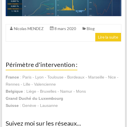
Nicolas MENDEZ
8 mars 2020
Blog
Lire la suite
Périmètre d'intervention :
France
: Paris - Lyon - Toulouse - Bordeaux - Marseille - Nice -
Rennes - Lille - Valencienne
Belgique
: Liège - Bruxelles - Namur - Mons
Grand Duché du Luxembourg
Suisse
: Genève - Lausanne
Suivez moi sur les réseaux...