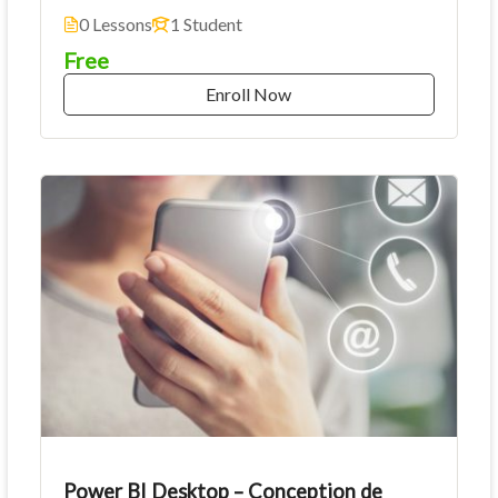
0 Lessons
1 Student
Free
Enroll Now
Power BI Desktop – Conception de